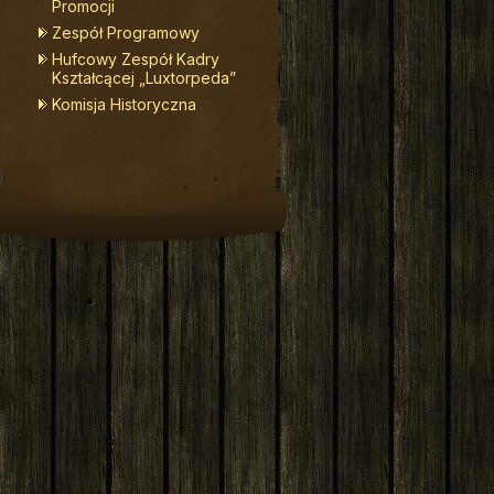
Promocji
Zespół Programowy
Hufcowy Zespół Kadry
Kształcącej „Luxtorpeda”
Komisja Historyczna