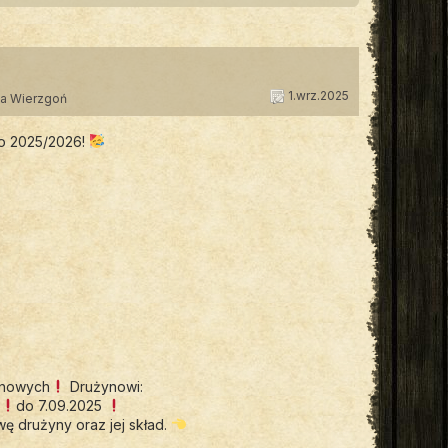
1.wrz.2025
ta Wierzgoń
go 2025/2026!
ynowych
Drużynowi:
do 7.09.2025
ę drużyny oraz jej skład.