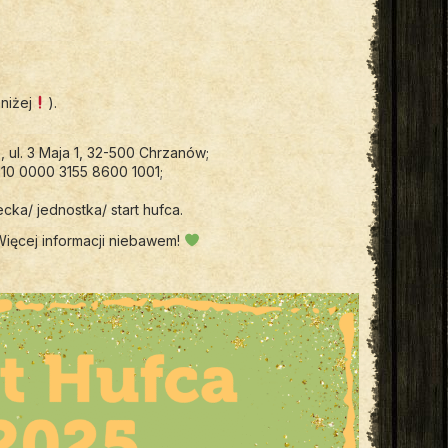
;
niżej
).
 ul. 3 Maja 1, 32-500 Chrzanów;
10 0000 3155 8600 1001;
ecka/ jednostka/ start hufca.
ięcej informacji niebawem!