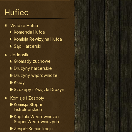
Hufiec
Władze Hufca
Komenda Hufca
Komisja Rewizyjna Hufca
Sąd Harcerski
Jednostki
Gromady zuchowe
Drużyny harcerskie
Drużyny wędrownicze
Kluby
Szczepy i Związki Drużyn
Komisje i Zespoły
Komisja Stopni
Instruktorskich
Kapituła Wędrownicza i
Stopni Wędrowniczych
Zespół Komunikacji i