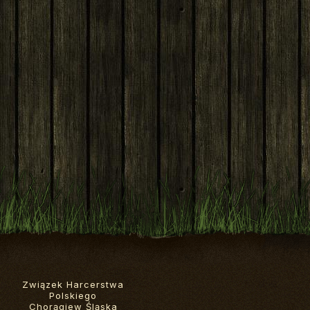
Związek Harcerstwa
Polskiego
Chorągiew Śląska