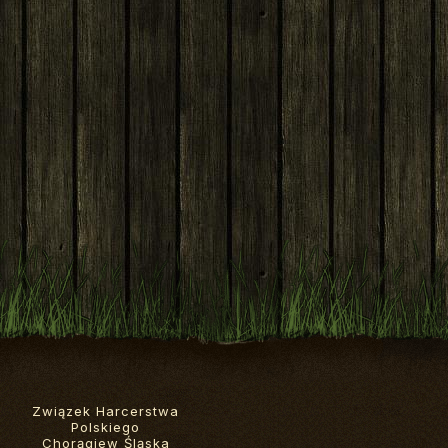
Związek Harcerstwa
Polskiego
Chorągiew Śląska