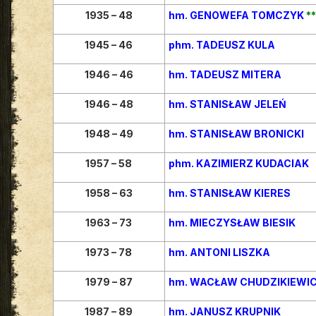
1935 – 48
hm. GENOWEFA TOMCZYK
**
1945 – 46
phm. TADEUSZ KULA
1946 – 46
hm. TADEUSZ MITERA
1946 – 48
hm. STANISŁAW JELEŃ
1948 – 49
hm. STANISŁAW BRONICKI
1957 – 58
phm. KAZIMIERZ KUDACIAK
1958 – 63
hm. STANISŁAW KIERES
1963 – 73
hm. MIECZYSŁAW BIESIK
1973 – 78
hm. ANTONI LISZKA
1979 – 87
hm. WACŁAW CHUDZIKIEWI
1987 – 89
hm. JANUSZ KRUPNIK