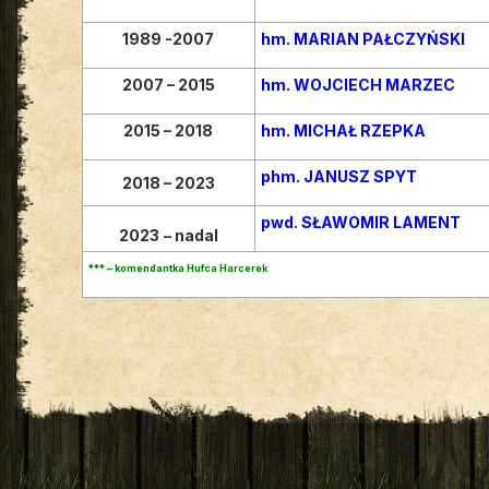
1989 -2007
hm. MARIAN PAŁCZYŃSKI
2007 – 2015
hm. WOJCIECH MARZEC
2015 – 2018
hm. MICHAŁ RZEPKA
phm. JANUSZ SPYT
2018 – 2023
pwd. SŁAWOMIR LAMENT
2023
– nadal
*** – komendantka Hufca Harcerek