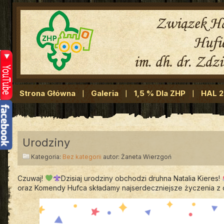
Strona Główna
Galeria
1,5 % Dla ZHP
HAL 
Urodziny
Kategoria:
Bez kategorii
autor: Żaneta Wierzgoń
Czuwaj!
Dzisiaj urodziny obchodzi druhna Natalia Kieres!
oraz Komendy Hufca składamy najserdeczniejsze życzenia z o