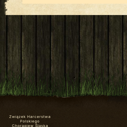
Związek Harcerstwa
Polskiego
Chorągiew Śląska