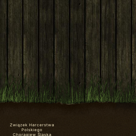
Związek Harcerstwa
Polskiego
Chorągiew Śląska