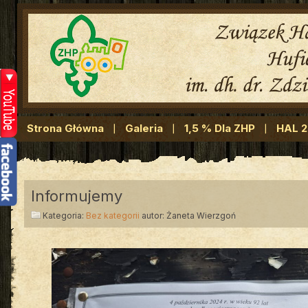
Strona Główna
Galeria
1,5 % Dla ZHP
HAL 
Informujemy
Kategoria:
Bez kategorii
autor: Żaneta Wierzgoń