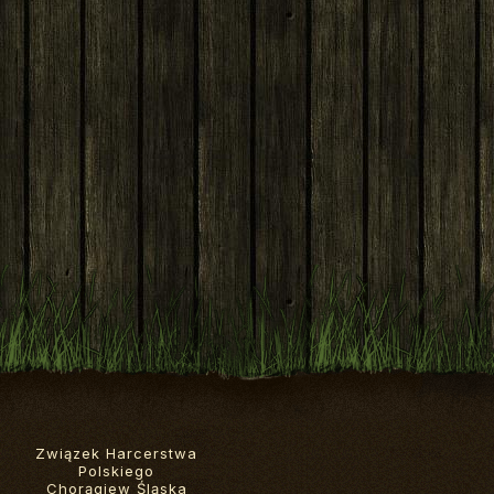
Związek Harcerstwa
Polskiego
Chorągiew Śląska